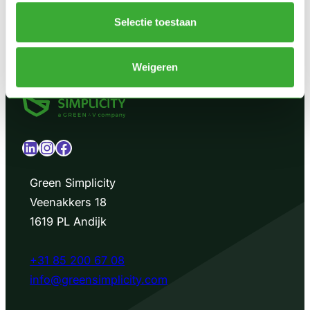
Selectie toestaan
Weigeren
LinkedIn
Instagram
Facebook
Green Simplicity
Veenakkers 18
1619 PL Andijk
+31 85 200 67 08
info@greensimplicity.com