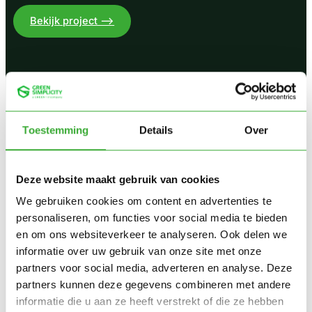
:
Bekijk project –>
Geavanceerde
klimaatkamers
voor
optimale
zaadteelt
bij
Toestemming
Details
Over
BEJO
Zaden
Deze website maakt gebruik van cookies
We gebruiken cookies om content en advertenties te
personaliseren, om functies voor social media te bieden
en om ons websiteverkeer te analyseren. Ook delen we
informatie over uw gebruik van onze site met onze
partners voor social media, adverteren en analyse. Deze
partners kunnen deze gegevens combineren met andere
informatie die u aan ze heeft verstrekt of die ze hebben