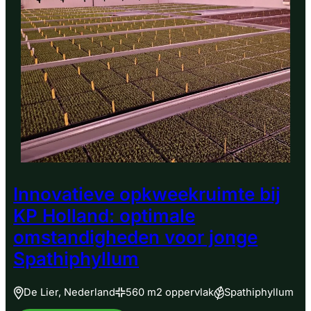
Innovatieve opkweekruimte bij
KP Holland: optimale
omstandigheden voor jonge
Spathiphyllum
De Lier, Nederland
560 m2 oppervlak
Spathiphyllum