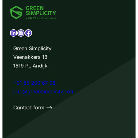
LinkedIn
Instagram
Facebook
Green Simplicity
Veenakkers 18
1619 PL Andijk
+31 85 200 67 08
info@greensimplicity.com
Contact form –>