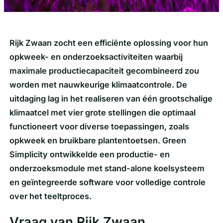
Rijk Zwaan zocht een efficiënte oplossing voor hun
opkweek- en onderzoeksactiviteiten waarbij
maximale productiecapaciteit gecombineerd zou
worden met nauwkeurige klimaatcontrole. De
uitdaging lag in het realiseren van één grootschalige
klimaatcel met vier grote stellingen die optimaal
functioneert voor diverse toepassingen, zoals
opkweek en bruikbare plantentoetsen. Green
Simplicity ontwikkelde een productie- en
onderzoeksmodule met stand-alone koelsysteem
en geïntegreerde software voor volledige controle
over het teeltproces.
Vraag van Rijk Zwaan