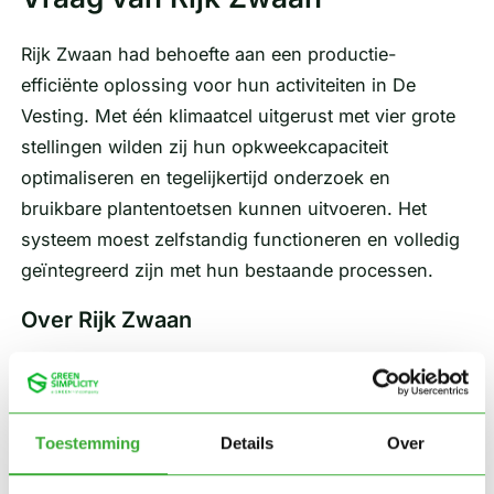
Rijk Zwaan had behoefte aan een productie-
efficiënte oplossing voor hun activiteiten in De
Vesting. Met één klimaatcel uitgerust met vier grote
stellingen wilden zij hun opkweekcapaciteit
optimaliseren en tegelijkertijd onderzoek en
bruikbare plantentoetsen kunnen uitvoeren. Het
systeem moest zelfstandig functioneren en volledig
geïntegreerd zijn met hun bestaande processen.
Over Rijk Zwaan
Rijk Zwaan
is een internationale zaadveredelaar en
wereldmarktleider in de ontwikkeling van
groentezaden. Hun locatie De Vesting speelt een
Toestemming
Details
Over
cruciale rol in hun onderzoeks- en
opkweekprogramma’s waar nieuwe rassen worden