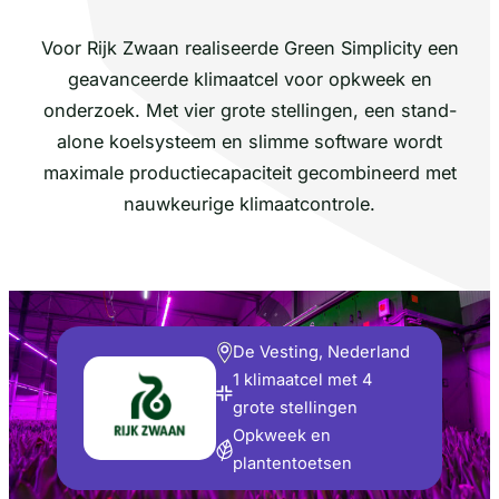
Voor Rijk Zwaan realiseerde Green Simplicity een
geavanceerde klimaatcel voor opkweek en
onderzoek. Met vier grote stellingen, een stand-
alone koelsysteem en slimme software wordt
maximale productiecapaciteit gecombineerd met
nauwkeurige klimaatcontrole.
De Vesting, Nederland
1 klimaatcel met 4
grote stellingen
Opkweek en
plantentoetsen