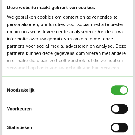
Deze website maakt gebruik van cookies
ontwikkeld en getest voor commerciële toepassing.
We gebruiken cookies om content en advertenties te
De oplossing:
personaliseren, om functies voor social media te bieden
en om ons websiteverkeer te analyseren. Ook delen we
Green Simplicity realiseerde een geavanceerde
informatie over uw gebruik van onze site met onze
productie- en onderzoeksmodule bestaande uit één
partners voor social media, adverteren en analyse. Deze
klimaatcel met vier grote stellingen. Het stand-alone
partners kunnen deze gegevens combineren met andere
informatie die u aan ze heeft verstrekt of die ze hebben
koelsysteem werkt volledig zelfstandig en is
verzameld op basis van uw gebruik van hun services.
uitgerust met Green Simplicity software die naadloos
integreert met Rijk Zwaan’s bestaande systemen.
Toestemmingsselectie
Deze opstelling biedt optimale ruimtebenutting en
Noodzakelijk
maximale flexibiliteit voor zowel opkweekactiviteiten
als het uitvoeren van onderzoek en plantentoetsen.
Voorkeuren
Resultaat
Statistieken
Rijk Zwaan profiteert van de gewenste combinatie