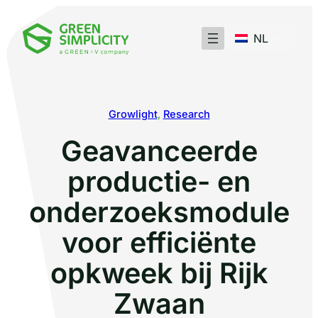
NL
Growlight
, 
Research
Geavanceerde
productie- en
onderzoeksmodule
voor efficiënte
opkweek bij Rijk
Zwaan