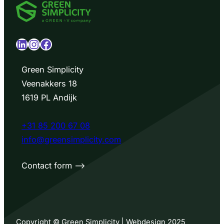
LinkedIn
Instagram
Facebook
Green Simplicity
Veenakkers 18
1619 PL Andijk
+31 85 200 67 08
info@greensimplicity.com
Contact form –>
Copyright © Green Simplicity | Webdesign 2025