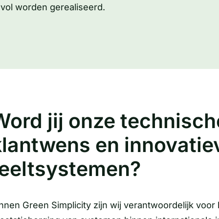
vol worden gerealiseerd.
Word jij onze technisc
klantwens en innovatiev
teeltsystemen?
nnen Green Simplicity zijn wij verantwoordelijk voor