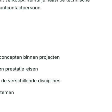
klantcontactpersoon.
g concepten binnen projecten
n prestatie-eisen
de verschillende disciplines
ystemen