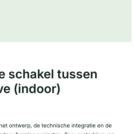
he schakel tussen
e (indoor)
 het ontwerp, de technische integratie en de