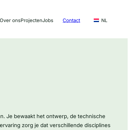
Over ons
Projecten
Jobs
Contact
NL
ten. Je bewaakt het ontwerp, de technische
rvaring zorg je dat verschillende disciplines