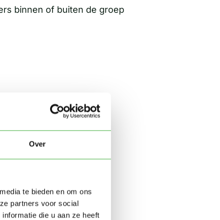
ers binnen of buiten de groep
Over
 media te bieden en om ons
mmissioning
ze partners voor social
nformatie die u aan ze heeft