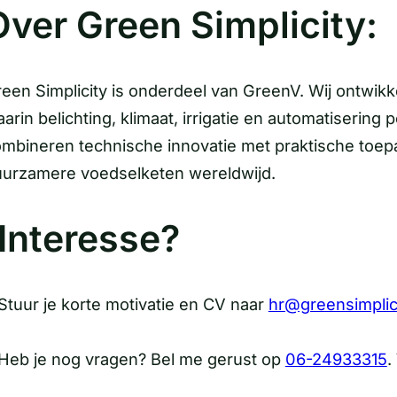
Over Green Simplicity:
een Simplicity is onderdeel van GreenV. Wij ontwikk
arin belichting, klimaat, irrigatie en automatisering
mbineren technische innovatie met praktische toepa
urzamere voedselketen wereldwijd.
Interesse?
Stuur je korte motivatie en CV naar
hr@greensimplic
Heb je nog vragen? Bel me gerust op
06-24933315
.