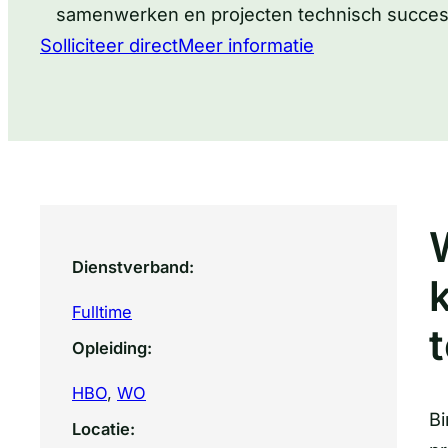
samenwerken en projecten technisch succes
Solliciteer direct
Meer informatie
Dienstverband:
Fulltime
Opleiding:
HBO
, 
WO
Bi
Locatie: