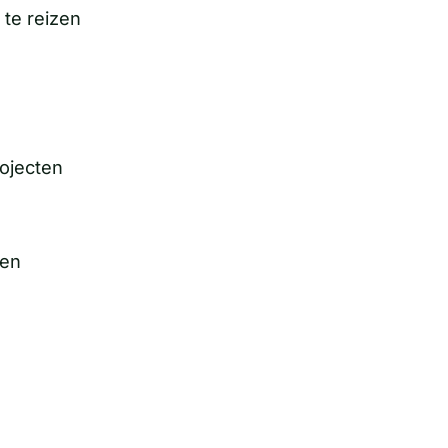
 te reizen
ojecten
den