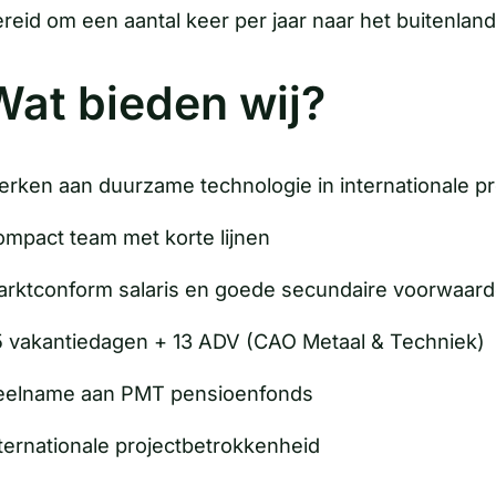
reid om een aantal keer per jaar naar het buitenland
Wat bieden wij?
rken aan duurzame technologie in internationale pr
mpact team met korte lijnen
rktconform salaris en goede secundaire voorwaar
 vakantiedagen + 13 ADV (CAO Metaal & Techniek)
eelname aan PMT pensioenfonds
ternationale projectbetrokkenheid