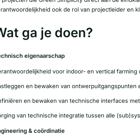
rantwoordelijkheid ook de rol van projectleider en 
Wat ga je doen?
echnisch eigenaarschap
rantwoordelijkheid voor indoor- en vertical farmin
stleggen en bewaken van ontwerpuitgangspunten e
finiëren en bewaken van technische interfaces met 
rging van technische integratie tussen alle (sub)s
gineering & coördinatie