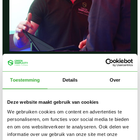
Lead Engineer
Toestemming
Details
Over
:
Read more –>
Deze website maakt gebruik van cookies
Lead
Engineer
We gebruiken cookies om content en advertenties te
personaliseren, om functies voor social media te bieden
Sales Engineer
en om ons websiteverkeer te analyseren. Ook delen we
informatie over uw gebruik van onze site met onze