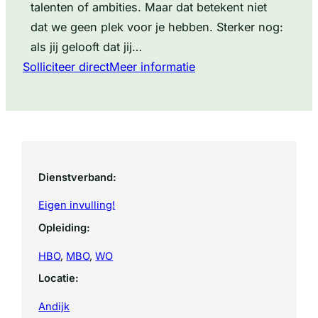
talenten of ambities. Maar dat betekent niet
dat we geen plek voor je hebben. Sterker nog:
als jij gelooft dat jij…
Solliciteer direct
Meer informatie
Dienstverband:
Eigen invulling!
Opleiding:
HBO
, 
MBO
, 
WO
Locatie:
Andijk