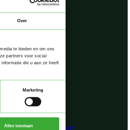
Over
 media te bieden en om ons
ze partners voor social
nformatie die u aan ze heeft
Marketing
Alles toestaan
r ons
Contact