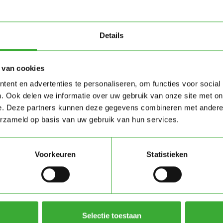
Details
 van cookies
ent en advertenties te personaliseren, om functies voor social
. Ook delen we informatie over uw gebruik van onze site met on
e. Deze partners kunnen deze gegevens combineren met andere i
erzameld op basis van uw gebruik van hun services.
Voorkeuren
Statistieken
Selectie toestaan
lossingen
Projecten
Ove