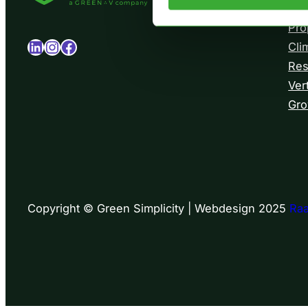
Pro
LinkedIn
Instagram
Facebook
Cli
Res
Ver
Gro
Copyright © Green Simplicity | Webdesign 2025
Ra